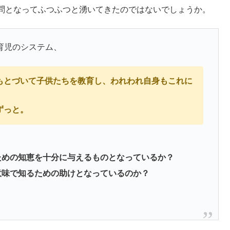
問となってふつふつと湧いてきたのではないでしょうか。
育児のシステム、
もとづいて子供たちを教育し、われわれ自身もこれに
ずっと。
ための知恵を十分に与えるものとなっているか？
意味で知るための助けとなっているのか？