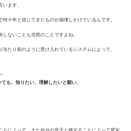
言います。
で何十年と信じてきたものが崩壊しかけているんです。
決しないことも当然のことですよね。
が当たり前のように受け入れているシステムによって、
し、
いても、知りたい、理解したいと願い、
ことによって、また自分の息子と接することによって変化