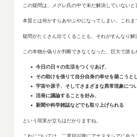
この疑問は、メグレ氏の中で未だ解決していないと
本質とは何かすらあやふやになってしまい、これま
疑問がたくさん出てくることも、それがすんなり解
この本物か偽りか判断できなくなった、巨大で誰も
今日の日々の生活をつくりあげ、
その助けを借りて自分自身の幸せを築こうと
宇宙や原子、そしてさまざまな異常現象につ
活発に議論することを好み、
新聞や科学雑誌などでも取り上げられる
という現実が立ちはだかりますね。
これについては、二度目以降にアナスタシアに会う