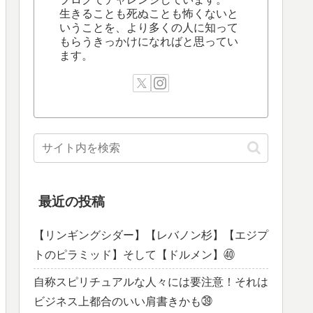
生きることも死ぬことも怖くないと
いうことを、より多くの人に知って
もらうきっかけになればと思ってい
ます。
最近の投稿
【リンギングシダー】【レバノン杉】【エジプ
トのピラミッド】そして【ドルメン】㊵
自称スピリチュアルな人々には要注意！それは
ビジネス上都合のいい肩書きかも㊴