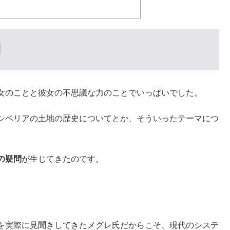
問
女のことと彼女の不思議な力のことでいっぱいでした。
シベリアの土地の歴史についてとか、そういったテーマにつ
の疑問
が生じてきたのです。
を実際に見聞きしてきたメグレ氏だからこそ、現代のシステ