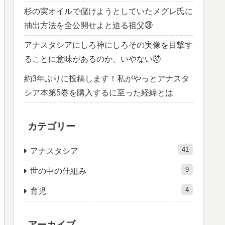
杉の実オイルで儲けようとしていたメグレ氏に
抽出方法を全公開せよと迫る祖父㊳
アナスタシアにしろ神にしろその実像を目撃す
ることに意味があるのか、いやない㊲
約3年ぶりに投稿します！私がやっとアナスタ
シア本第5巻を購入するに至った経緯とは
カテゴリー
41
アナスタシア
9
世の中の仕組み
4
育児
アーカイブ