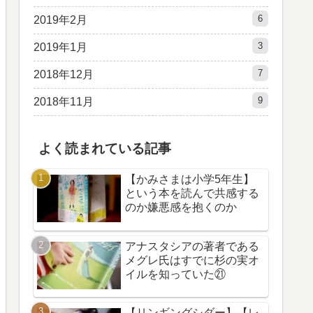
6
2019年2月
3
2019年1月
7
2018年12月
9
2018年11月
よく読まれている記事
【かみさまは小学5年生】
という本を読んで共感する
のか嫌悪感を抱くのか
アナスタシアの著者である
メグレ氏はすでに杉の実オ
イルを知っていた㉑
【リンギングシダー】【レ