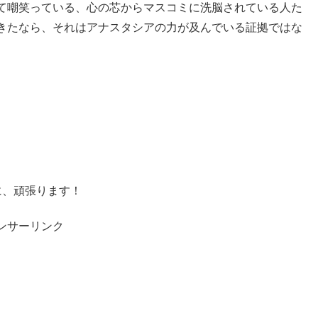
て嘲笑っている、心の芯からマスコミに洗脳されている人た
きたなら、それはアナスタシアの力が及んでいる証拠ではな
。
に、頑張ります！
ンサーリンク