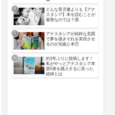
どんな育児書よりも【アナ
スタシア】本を読むことが
最善なのでは？⑧
アナスタシアが純粋な意図
で夢を描きそれを実現させ
るのが光線と本⑦
約3年ぶりに投稿します！
私がやっとアナスタシア本
第5巻を購入するに至った
経緯とは