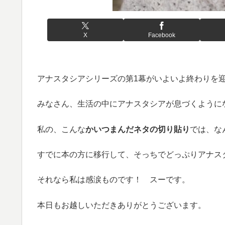
X
Facebook
アナスタシアシリーズの第1幕がいよいよ終わりを
みなさん、生活の中にアナスタシアが息づくように
私の、こんな
かいつまんだネタの切り貼り
では、な
すでに本の方に移行して、そっちでどっぷりアナス
それなら私は感涙ものです！ スーです。
本日もお越しいただきありがとうございます。