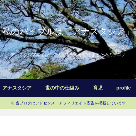
私のバイブルは「アナスタシア」
アナスタシア本を読んで人生を軽やかに生きるためのブログ
アナスタシア
世の中の仕組み
育児
profile
※ 当ブログはアドセンス・アフィリエイト広告を掲載しています