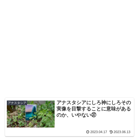
アナスタシアにしろ神にしろその
アナスタシア
実像を目撃することに意味がある
のか、いやない㊲
2023.04.17
2023.06.13