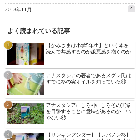
9
2018年11月
よく読まれている記事
【かみさまは小学5年生】という本を
読んで共感するのか嫌悪感を抱くのか
アナスタシアの著者であるメグレ氏は
すでに杉の実オイルを知っていた㉑
アナスタシアにしろ神にしろその実像
を目撃することに意味があるのか、い
やない㊲
【リンギングシダー】【レバノン杉】