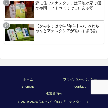
森に住むアナスタシアは草地が家で熊
が布団！？すべてはそこにある⑤
【かみさまは小学5年生】のすみれち
ゃんとアナスタシアが違いすぎる話
ホーム
プライバシーポリシー
sitemap
contact
運営者情報
© 2019-2026 私のバイブルは「アナスタシア」.