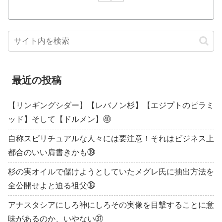
最近の投稿
【リンギングシダー】【レバノン杉】【エジプトのピラミ
ッド】そして【ドルメン】㊵
自称スピリチュアルな人々には要注意！それはビジネス上
都合のいい肩書きかも㊴
杉の実オイルで儲けようとしていたメグレ氏に抽出方法を
全公開せよと迫る祖父㊳
アナスタシアにしろ神にしろその実像を目撃することに意
味があるのか、いやない㊲