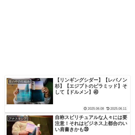
【リンギングシダー】【レバノン
世の中の仕組み
杉】【エジプトのピラミッド】そ
して【ドルメン】㊵
2025.06.08
2025.06.11
自称スピリチュアルな人々には要
アナスタシア
注意！それはビジネス上都合のい
い肩書きかも㊴