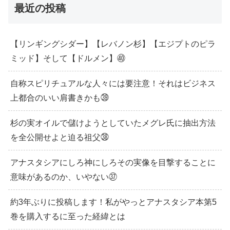
最近の投稿
【リンギングシダー】【レバノン杉】【エジプトのピラ
ミッド】そして【ドルメン】㊵
自称スピリチュアルな人々には要注意！それはビジネス
上都合のいい肩書きかも㊴
杉の実オイルで儲けようとしていたメグレ氏に抽出方法
を全公開せよと迫る祖父㊳
アナスタシアにしろ神にしろその実像を目撃することに
意味があるのか、いやない㊲
約3年ぶりに投稿します！私がやっとアナスタシア本第5
巻を購入するに至った経緯とは