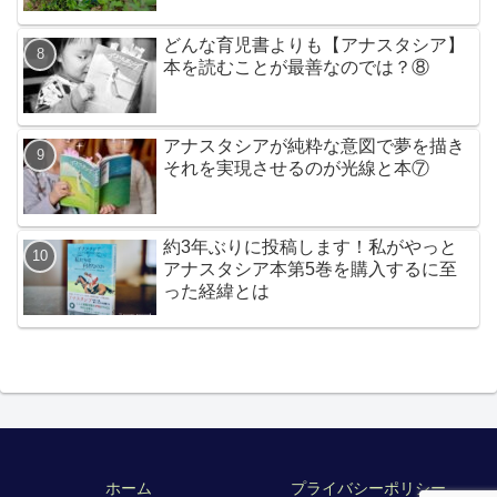
どんな育児書よりも【アナスタシア】
本を読むことが最善なのでは？⑧
アナスタシアが純粋な意図で夢を描き
それを実現させるのが光線と本⑦
約3年ぶりに投稿します！私がやっと
アナスタシア本第5巻を購入するに至
った経緯とは
ホーム
プライバシーポリシー