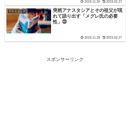
2019.11.30
2023.02.27
突然アナスタシアとその祖父が現
アナスタシア
れて語り出す「メグレ氏の必要
性」㉝
2019.11.29
2023.02.27
スポンサーリンク