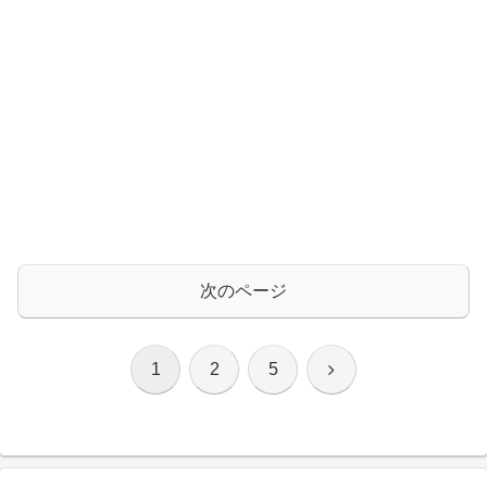
次のページ
次
1
2
5
へ