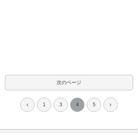
次のページ
前
次
1
3
4
5
へ
へ