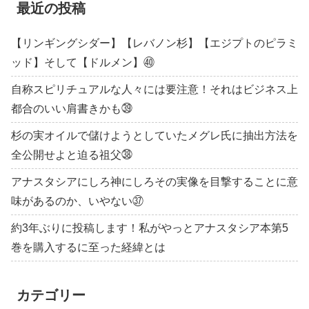
最近の投稿
【リンギングシダー】【レバノン杉】【エジプトのピラミ
ッド】そして【ドルメン】㊵
自称スピリチュアルな人々には要注意！それはビジネス上
都合のいい肩書きかも㊴
杉の実オイルで儲けようとしていたメグレ氏に抽出方法を
全公開せよと迫る祖父㊳
アナスタシアにしろ神にしろその実像を目撃することに意
味があるのか、いやない㊲
約3年ぶりに投稿します！私がやっとアナスタシア本第5
巻を購入するに至った経緯とは
カテゴリー